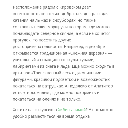
Расположение рядом с Кировском даёт
возможность не только добраться до трасс для
катания на лыжах и сноубордах, но также
составить пешие маршруты по горам, где можно
понаблюдать северное сияние, а если не хочется
прогулок, то посетить другие
достопримечательности. Например, в декабре
открывается традиционная «Снежная деревня» —
уникальный аттракцион со скульптурами,
лабиринтами из снега и льда. Еще можно сходить в
арт-парк «Таинственный лес» с диковинными
фигурами, красивой подсветкой и возможностью
покататься на ватрушках. А недалеко от Апатитов
есть этнокомплекс, где можно покормить и
покататься на оленях и не только.
Хотите на экскурсию в
Хибины зимой
? У нас можно
удобно разместиться на время отдыха.