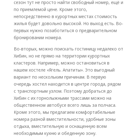
сезон тут не просто найти свободный номер, ещё и
по приемлемой цене. Кроме этого,
непосредственно в курортных местах стоимость
жилья будет довольно высокой. Но выход есть. Во-
первых нужно позаботиться о предварительном
бронировании номера.
Во-вторых, можно поискать гостиницу недалеко от
Хибин, но не прямо на территории курортных
кластеров. Например, можно остановиться в
нашем хостеле «Ягель. Апатиты». Это выгодный
вариант по нескольким причинам. В первую
очередь хостел находится в центре города, рядом
с транспортным узлом. Поэтому добраться до
Хибин с их горнолыжными трассами можно на
общественном автобусе всего лишь за полчаса.
Кроме этого, мы предлагаем комфортабельные
номера разной вместительности, удобные зоны
отдыха, вместительную и оснащенную всем
необходимым кухню и обеденную зону.