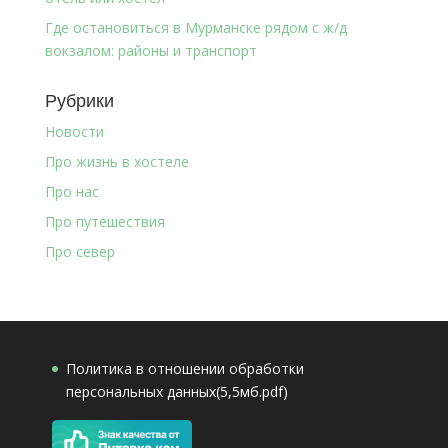
Где остановиться в Мурманске рядом с ж/д
вокзалом: районы и транспорт
Рубрики
Новости
Про жизнь в хостеле
Про нас
Про путешествия
Про север
Политика в отношении обработки
персональных данных(5,5мб.pdf)