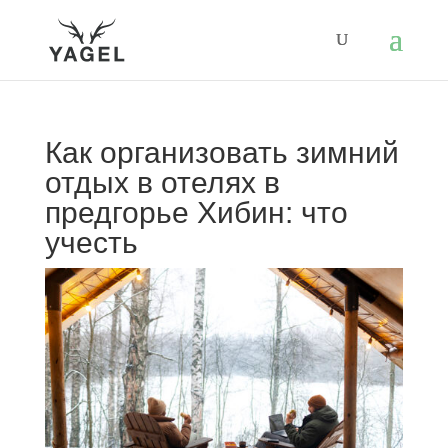
Как организовать зимний
отдых в отелях в
предгорье Хибин: что
учесть