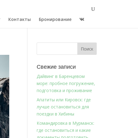
г
Контакты
Бронирование
Свежие записи
Дайвинг в Баренцевом
море: пробное погружение,
подготовка и проживание
Апатиты или Кировск: где
лучше остановиться для
поездки в Хибины
Командировка в Мурманск:
где остановиться и какие
документы подготовить