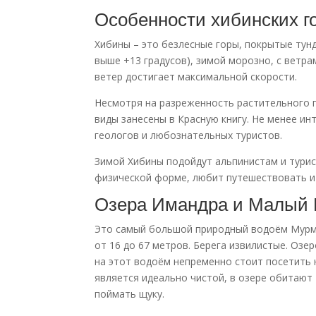
Особенности хибинских г
Хибины – это безлесные горы, покрытые тун
выше +13 градусов), зимой морозно, с ветра
ветер достигает максимальной скорости.
Несмотря на разреженность растительного 
виды занесены в Красную книгу. Не менее ин
геологов и любознательных туристов.
Зимой Хибины подойдут альпинистам и турис
физической форме, любит путешествовать и 
Озера Имандра и Малый 
Это самый большой природный водоём Мурман
от 16 до 67 метров. Берега извилистые. Озе
на этот водоём непременно стоит посетить 
является идеально чистой, в озере обитают 
поймать щуку.