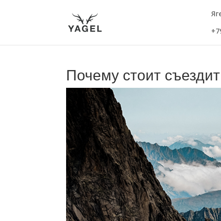
Яг
+7
Почему стоит съездит