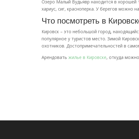
Озеро Малый Вудьявр находится в хорошей т
хариус, сиг, красноперка. У берегов можно н
Что посмотреть в Кировск
Кировск – это небольшой город, находящийс
популярное у туристов место. Зимой Кировс
охотников. Достопримечательностей в самом
Арендовать
жилье в Кировске
, откуда можн