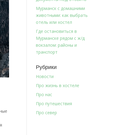
Мурманск с домашними
животными: как выбрать
отель или хостел
Где остановиться в
Мурманске рядом с ж/д
вокзалом: районы и
транспорт
Рубрики
Новости
Про жизнь в хостеле
Про нас
Про путешествия
зные
Про север
я