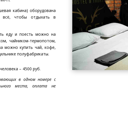
шевая кабина) оборудована
 всё, чтобы отдыхать в
ить еду и поесть можно на
ком, чайником-термопотом,
а можно купить чай, кофе,
одильнике полуфабрикаты.
человека – 4500 руб.
ивающих в одном номере с
льного места, оплата не