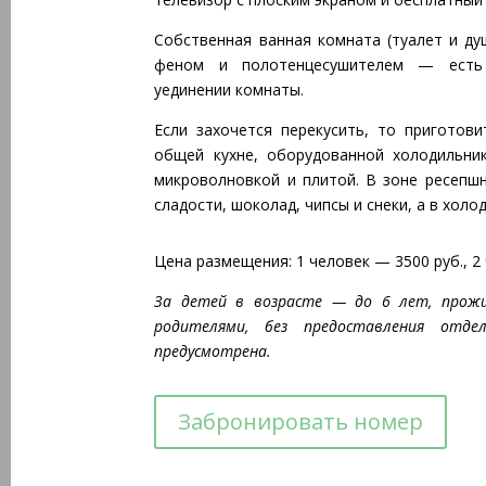
Собственная ванная комната (туалет и ду
феном и полотенцесушителем — есть
уединении комнаты.
Если захочется перекусить, то приготов
общей кухне, оборудованной холодильни
микроволновкой и плитой. В зоне ресепшн
сладости, шоколад, чипсы и снеки, а в хол
Цена размещения: 1 человек — 3500 руб., 2 
За детей в возрасте — до 6 лет, прож
родителями, без предоставления отде
предусмотрена.
Забронировать номер