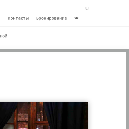
г
Контакты
Бронирование
нной