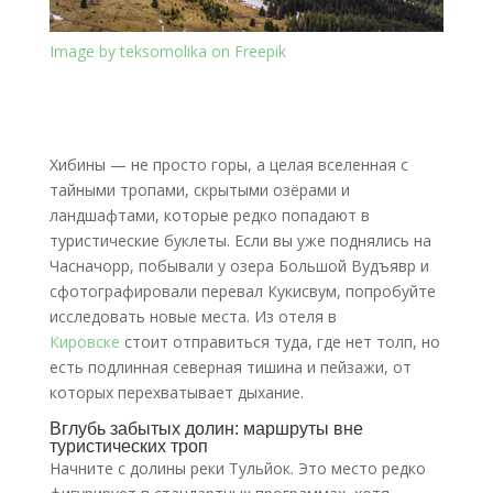
Image by teksomolika on Freepik
Хибины — не просто горы, а целая вселенная с
тайными тропами, скрытыми озёрами и
ландшафтами, которые редко попадают в
туристические буклеты. Если вы уже поднялись на
Часначорр, побывали у озера Большой Вудъявр и
сфотографировали перевал Кукисвум, попробуйте
исследовать новые места. Из отеля в
Кировске
стоит отправиться туда, где нет толп, но
есть подлинная северная тишина и пейзажи, от
которых перехватывает дыхание.
Вглубь забытых долин: маршруты вне
туристических троп
Начните с долины реки Тульйок. Это место редко