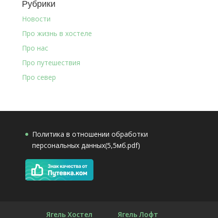
Рубрики
Новости
Про жизнь в хостеле
Про нас
Про путешествия
Про север
Политика в отношении обработки
персональных данных(5,5мб.pdf)
Ягель Хостел
Ягель Лофт