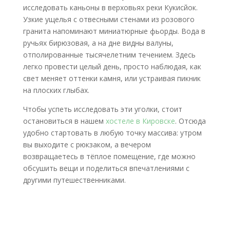
исследовать каньоны в верховьях реки Кукисйок.
Узкие ущелья с отвесными стенами из розового
гранита напоминают миниатюрные фьорды. Вода в
ручьях бирюзовая, а на дне видны валуны,
отполированные тысячелетним течением. Здесь
легко провести целый день, просто наблюдая, как
свет меняет оттенки камня, или устраивая пикник
на плоских глыбах.
Чтобы успеть исследовать эти уголки, стоит
остановиться в нашем
хостеле в Кировске
. Отсюда
удобно стартовать в любую точку массива: утром
вы выходите с рюкзаком, а вечером
возвращаетесь в тёплое помещение, где можно
обсушить вещи и поделиться впечатлениями с
другими путешественниками.