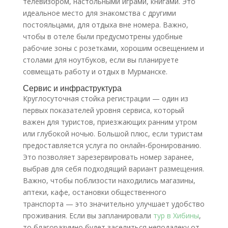
телевизором, настольными играми, книгами. Это
идеальное место для знакомства с другими
постояльцами, для отдыха вне номера. Важно,
чтобы в отеле были предусмотрены удобные
рабочие зоны с розетками, хорошим освещением и
столами для ноутбуков, если вы планируете
совмещать работу и отдых в Мурманске.
Сервис и инфраструктура
Круглосуточная стойка регистрации — один из
первых показателей уровня сервиса, который
важен для туристов, приезжающих ранним утром
или глубокой ночью. Большой плюс, если туристам
предоставляется услуга по онлайн-бронированию.
Это позволяет зарезервировать номер заранее,
выбрав для себя подходящий вариант размещения.
Важно, чтобы поблизости находились магазины,
аптеки, кафе, остановки общественного
транспорта — это значительно улучшает удобство
проживания. Если вы запланировали
тур в Хибины
,
то благоразумно будет заселиться неподалеку от