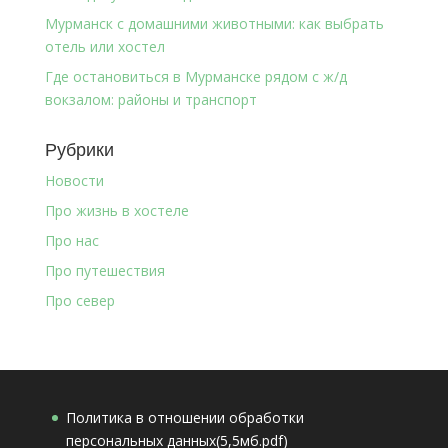
Мурманск с домашними животными: как выбрать
отель или хостел
Где остановиться в Мурманске рядом с ж/д
вокзалом: районы и транспорт
Рубрики
Новости
Про жизнь в хостеле
Про нас
Про путешествия
Про север
Политика в отношении обработки
персональных данных(5,5мб.pdf)