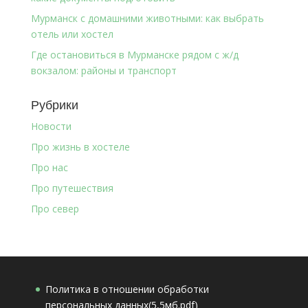
Мурманск с домашними животными: как выбрать
отель или хостел
Где остановиться в Мурманске рядом с ж/д
вокзалом: районы и транспорт
Рубрики
Новости
Про жизнь в хостеле
Про нас
Про путешествия
Про север
Политика в отношении обработки
персональных данных(5,5мб.pdf)