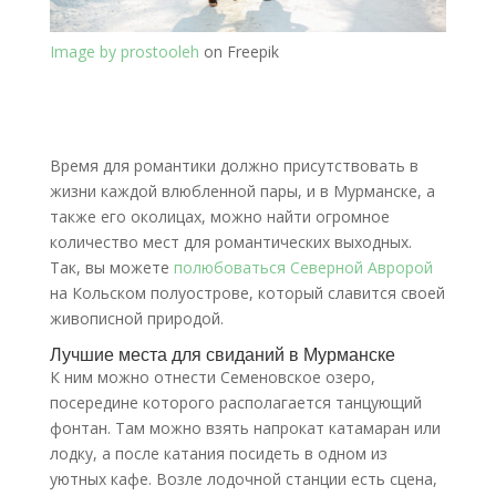
Image by prostooleh
on Freepik
Время для романтики должно присутствовать в
жизни каждой влюбленной пары, и в Мурманске, а
также его околицах, можно найти огромное
количество мест для романтических выходных.
Так, вы можете
полюбоваться Северной Авророй
на Кольском полуострове, который славится своей
живописной природой.
Лучшие места для свиданий в Мурманске
К ним можно отнести Семеновское озеро,
посередине которого располагается танцующий
фонтан. Там можно взять напрокат катамаран или
лодку, а после катания посидеть в одном из
уютных кафе. Возле лодочной станции есть сцена,