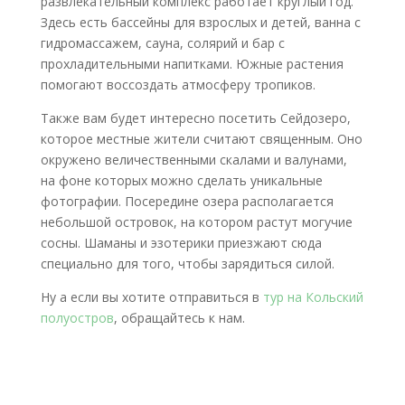
развлекательный комплекс работает круглый год.
Здесь есть бассейны для взрослых и детей, ванна с
гидромассажем, сауна, солярий и бар с
прохладительными напитками. Южные растения
помогают воссоздать атмосферу тропиков.
Также вам будет интересно посетить Сейдозеро,
которое местные жители считают священным. Оно
окружено величественными скалами и валунами,
на фоне которых можно сделать уникальные
фотографии. Посередине озера располагается
небольшой островок, на котором растут могучие
сосны. Шаманы и эзотерики приезжают сюда
специально для того, чтобы зарядиться силой.
Ну а если вы хотите отправиться в
тур на Кольский
полуостров
, обращайтесь к нам.