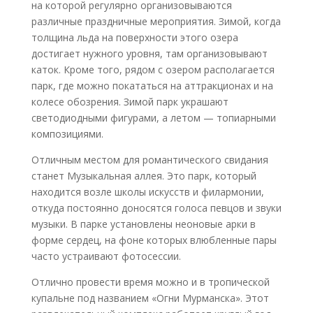
на которой регулярно организовываются
различные праздничные мероприятия. Зимой, когда
толщина льда на поверхности этого озера
достигает нужного уровня, там организовывают
каток. Кроме того, рядом с озером располагается
парк, где можно покататься на аттракционах и на
колесе обозрения. Зимой парк украшают
светодиодными фигурами, а летом — топиарными
композициями.
Отличным местом для романтического свидания
станет Музыкальная аллея. Это парк, который
находится возле школы искусств и филармонии,
откуда постоянно доносятся голоса певцов и звуки
музыки. В парке установлены неоновые арки в
форме сердец, на фоне которых влюбленные пары
часто устраивают фотосессии.
Отлично провести время можно и в тропической
купальне под названием «Огни Мурманска». Этот