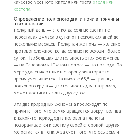
качестве местного жителя или гостя
отеля или
хостела
.
Определение полярного дня и ночи и причины
этих явлений
Полярный день — это когда солнце светит не
переставая 24 часа в сутки от нескольких дней до
нескольких месяцев. Полярная же ночь — явление
противоположное, когда солнце не всходит более
суток. Наибольшая длительность этих феноменов
— на Северном и Южном полюсе — по полгода. По
мере удаления от них в сторону экватора это
время уменьшается. На широте 65,5 — границы
полярного круга — длительность дня, например,
может достигать лишь двух суток.
Эти два природных феномена происходят по
причине того, что Земля вращается вокруг Солнца.
В какой-то период одна половина планеты
поворачивается к светилу своей стороной, другая
же остаётся в тени. А за счёт того, что ось Земли