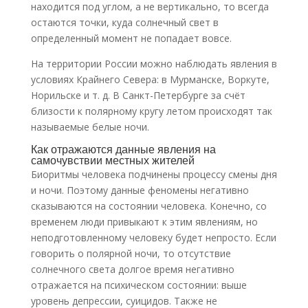
находится под углом, а не вертикально, то всегда
остаются точки, куда солнечный свет в
определенный момент не попадает вовсе.
На территории России можно наблюдать явления в
условиях Крайнего Севера: в Мурманске, Воркуте,
Норильске и т. д. В Санкт-Петербурге за счёт
близости к полярному кругу летом происходят так
называемые белые ночи.
Как отражаются данные явления на
самочувствии местных жителей
Биоритмы человека подчинены процессу смены дня
и ночи. Поэтому данные феномены негативно
сказываются на состоянии человека. Конечно, со
временем люди привыкают к этим явлениям, но
неподготовленному человеку будет непросто. Если
говорить о полярной ночи, то отсутствие
солнечного света долгое время негативно
отражается на психическом состоянии: выше
уровень депрессии, суицидов. Также не