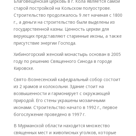
Благовещенская церковь в г. Кола является самой
старой постройкой на Кольском полуострове.
Строительство продолжалось 9 лет начиная с 1800
г., а деньги на строительство были выделены из
государственной казны. Ценность церкви для
верующих представляют старинные иконы, а также
присутствие энергии Господа.
Хибиногорский женский монастырь основан в 2005
году по решению Священного Синода в городе
Кировске.
Свято-Вознесенский кафедральный собор состоит
из 2 храмов и колокольни. Здание стоит на
возвышенности и гармонирует с окружающей
природой. Его стены украшены мозаичными
иконами. Строительство начато в 1992 г., первое
богослужение проведено в 1997 г.
В Мурманской области находится множество
священных мест и живописных уголков, которые