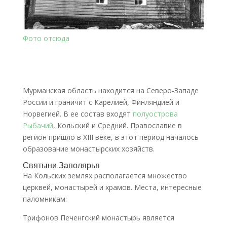
Фото отсюда
Мурманская область находится на Северо-Западе
России и граничит с Карелией, Финляндией и
Норвегией. В ее состав входят
полуострова
Рыбачий
, Кольский и Средний. Православие в
регион пришло в XIII веке, в этот период началось
образование монастырских хозяйств.
Святыни Заполярья
На Кольских землях располагается множество
церквей, монастырей и храмов. Места, интересные
паломникам:
Трифонов Печенгский монастырь является