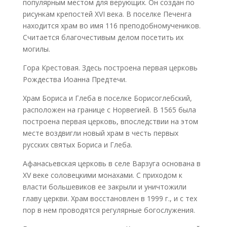
популярным местом для верующих. Он создан по
рисункам крепостей XVI века. В поселке Печенга
находится храм во имя 116 преподобномучеников.
Считается благочестивым делом посетить их
могилы.
Гора Крестовая. Здесь построена первая церковь
Рождества Иоанна Предтечи.
Храм Бориса и Глеба в поселке Борисоглебский,
расположен на границе с Норвегией. В 1565 была
построена первая церковь, впоследствии на этом
месте воздвигли новый храм в честь первых
русских святых Бориса и Глеба.
Афанасьевская церковь в селе Варзуга основана в
XV веке соловецкими монахами. С приходом к
власти большевиков ее закрыли и уничтожили
главу церкви. Храм восстановлен в 1999 г., и с тех
пор в нем проводятся регулярные богослужения.