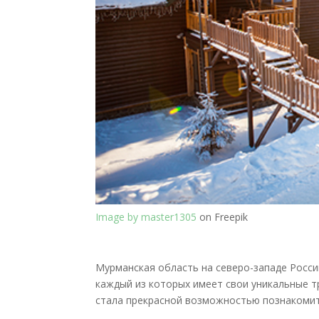
Image by master1305
on Freepik
Мурманская область на северо-западе Росси
каждый из которых имеет свои уникальные т
стала прекрасной возможностью познакомить