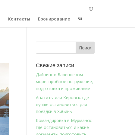
г
Контакты
Бронирование
Свежие записи
Дайвинг в Баренцевом
море: пробное погружение,
подготовка и проживание
Апатиты или Кировск: где
лучше остановиться для
поездки в Хибины
Командировка в Мурманск:
где остановиться и какие
документы подготовить