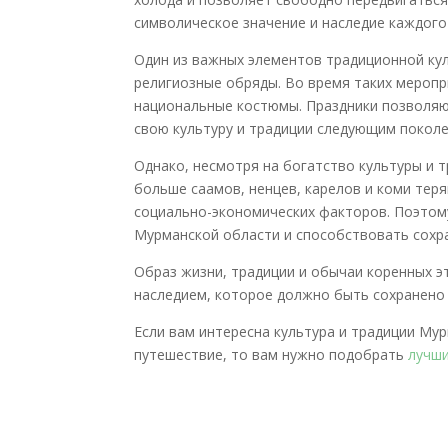
символическое значение и наследие каждого
Один из важных элементов традиционной кул
религиозные обряды. Во время таких меропр
национальные костюмы. Праздники позволяю
свою культуру и традиции следующим покол
Однако, несмотря на богатство культуры и 
больше саамов, ненцев, карелов и коми теря
социально-экономических факторов. Поэтом
Мурманской области и способствовать сохра
Образ жизни, традиции и обычаи коренных 
наследием, которое должно быть сохранено
Если вам интересна культура и традиции Му
путешествие, то вам нужно подобрать
лучши