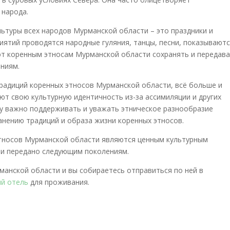
 народа.
ьтуры всех народов Мурманской области – это праздники и
иятий проводятся народные гуляния, танцы, песни, показывают
т коренным этносам Мурманской области сохранять и передав
ениям.
традиций коренных этносов Мурманской области, всё больше и
ют свою культурную идентичность из-за ассимиляции и других
у важно поддерживать и уважать этническое разнообразие
нению традиций и образа жизни коренных этносов.
этносов Мурманской области являются ценным культурным
 и передано следующим поколениям.
рманской области и вы собираетесь отправиться по ней в
й отель
для проживания.