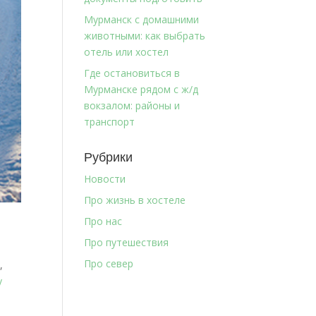
Мурманск с домашними
животными: как выбрать
отель или хостел
Где остановиться в
Мурманске рядом с ж/д
вокзалом: районы и
транспорт
Рубрики
Новости
Про жизнь в хостеле
Про нас
Про путешествия
Про север
,
у