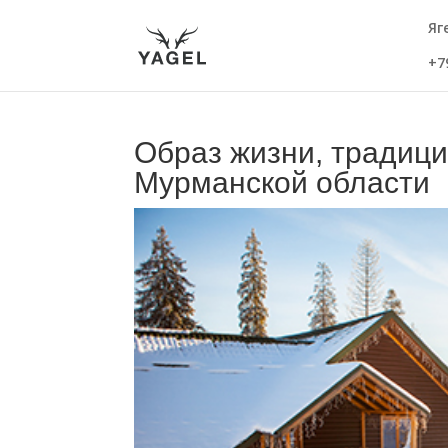
Яг
+7
Образ жизни, традици
Мурманской области