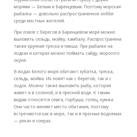
морями — Белым и Баренцевым. Поэтому морская
рыбалка — довольно распространенное хобби
среди местных жителей.
При ловле с берегов в Баренцевом море можно
выловить сельдь, мойву, камбалу. Распространена
также крупная треска и пикша. При рыбалке на
лодках и катерах можно поймать сайду, морского
окуня.
В водах Белого моря обитают зубатка, треска,
сельдь, мойва. Их ловят как с берегов, так и с
лодок. Можно также выловить рыбу, которая
живет и в соленой, и в пресной воде. К таким
видам относятся семга, горбуша, голец, кумжа.
Они часто меняют место обитания, поэтому
встречаются как в море, так и в пресных водоемах
— реках и озерах.