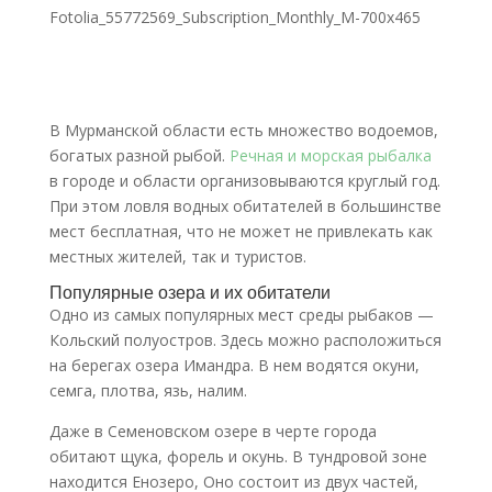
Fotolia_55772569_Subscription_Monthly_M-700x465
В Мурманской области есть множество водоемов,
богатых разной рыбой.
Речная и морская рыбалка
в городе и области организовываются круглый год.
При этом ловля водных обитателей в большинстве
мест бесплатная, что не может не привлекать как
местных жителей, так и туристов.
Популярные озера и их обитатели
Одно из самых популярных мест среды рыбаков —
Кольский полуостров. Здесь можно расположиться
на берегах озера Имандра. В нем водятся окуни,
семга, плотва, язь, налим.
Даже в Семеновском озере в черте города
обитают щука, форель и окунь. В тундровой зоне
находится Енозеро, Оно состоит из двух частей,