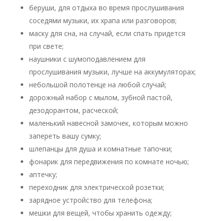
беруши, для отдыха во время прослушивания
соседями музыки, их храпа или разговоров;
маску для сна, на случай, если спать придется
при свете;
наушники с шумоподавлением для
прослушивания музыки, лучше на аккумуляторах;
небольшой полотенце на любой случай;
дорожный набор с мылом, зубной пастой,
дезодорантом, расческой;
маленький навесной замочек, которым можно
запереть вашу сумку;
шлепанцы для душа и комнатные тапочки;
фонарик для передвижения по комнате ночью;
аптечку;
переходник для электрической розетки;
зарядное устройство для телефона;
мешки для вещей, чтобы хранить одежду;