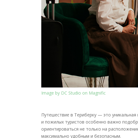
Image by DC Studio on Magnific
Путешествие в Териберку — это уникальная 
и пожилых туристов особенно важно подобр
ориентироваться не только на расположение
максимально удобным и безопасным.