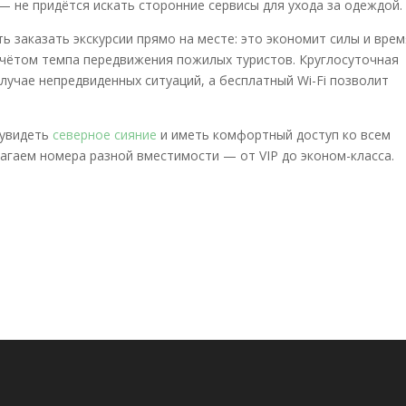
 не придётся искать сторонние сервисы для ухода за одеждой.
заказать экскурсии прямо на месте: это экономит силы и врем
учётом темпа передвижения пожилых туристов. Круглосуточная
лучае непредвиденных ситуаций, а бесплатный Wi-Fi позволит
 увидеть
северное сияние
и иметь комфортный доступ ко всем
гаем номера разной вместимости — от VIP до эконом-класса.