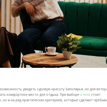
возможность увидеть суровую красоту Заполярья, но для ветер
ать комфортное место для отдыха. При выборе
отеля
стоит
, но и на ряд практических критериев, которые сделают пребыв