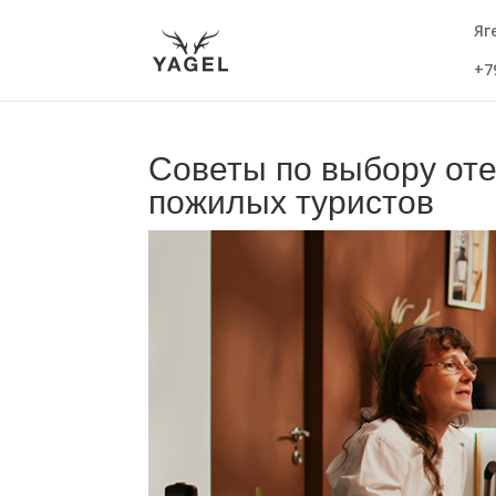
Яг
+7
Советы по выбору оте
пожилых туристов