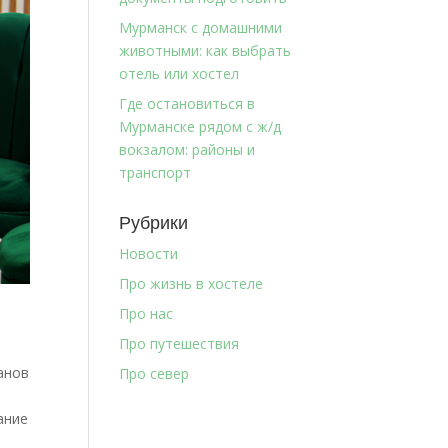
Мурманск с домашними
животными: как выбрать
отель или хостел
Где остановиться в
Мурманске рядом с ж/д
вокзалом: районы и
транспорт
Рубрики
Новости
Про жизнь в хостеле
Про нас
Про путешествия
анов
Про север
ание