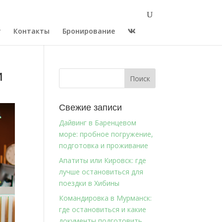
г
Контакты
Бронирование
и
Свежие записи
Дайвинг в Баренцевом
море: пробное погружение,
подготовка и проживание
Апатиты или Кировск: где
лучше остановиться для
поездки в Хибины
Командировка в Мурманск:
где остановиться и какие
документы подготовить