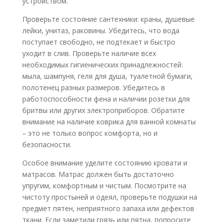
устройством.
Проверьте состояние сантехники: краны, душевые
лейки, унитаз, раковины. Убедитесь, что вода
поступает свободно, не подтекает и быстро
уходит в слив. Проверьте наличие всех
необходимых гигиенических принадлежностей:
мыла, шампуня, геля для душа, туалетной бумаги,
полотенец разных размеров. Убедитесь в
работоспособности фена и наличии розетки для
бритвы или других электроприборов. Обратите
внимание на наличие коврика для ванной комнаты
– это не только вопрос комфорта, но и
безопасности.
Особое внимание уделите состоянию кровати и
матрасов. Матрас должен быть достаточно
упругим, комфортным и чистым. Посмотрите на
чистоту простыней и одеял, проверьте подушки на
предмет пятен, неприятного запаха или дефектов
ткани. Если заметили грязь или пятна, попросите