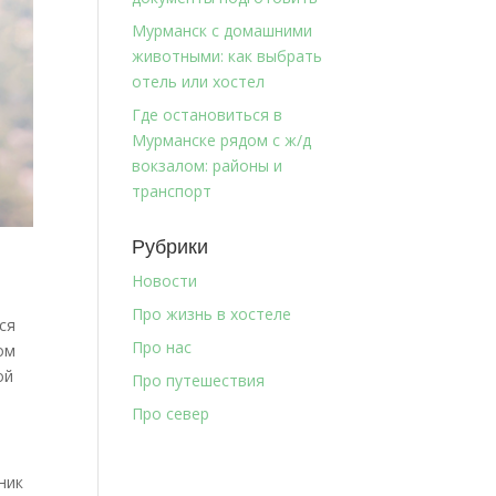
Мурманск с домашними
животными: как выбрать
отель или хостел
Где остановиться в
Мурманске рядом с ж/д
вокзалом: районы и
транспорт
Рубрики
Новости
Про жизнь в хостеле
ся
Про нас
ом
ой
Про путешествия
Про север
ник