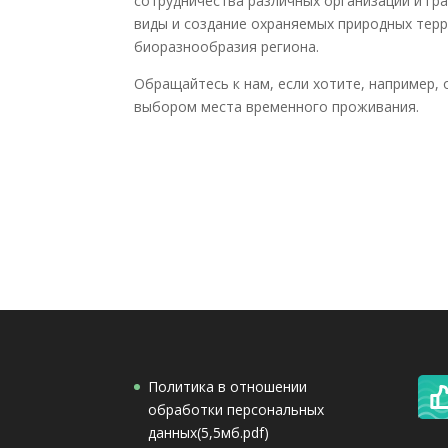
сотрудничества различных организаций и гр
виды и создание охраняемых природных тер
биоразнообразия региона.
Обращайтесь к нам, если хотите, например,
выбором места временного проживания.
Политика в отношении
обработки персональных
данных(5,5мб.pdf)