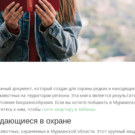
жный документ, который создан для охраны редких и находящих
животных на территории региона. Эта книга является результат
стояния биоразнообразия. Если вы хотите побывать в Мурманск
титесь к нам, чтобы
снять квартиру в Хибинах
.
ждающиеся в охране
животных, охраняемых в Мурманской области. Этот крупный хищ