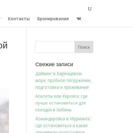
г
Контакты
Бронирование
ой
Свежие записи
Дайвинг в Баренцевом
море: пробное погружение,
подготовка и проживание
Апатиты или Кировск: где
лучше остановиться для
поездки в Хибины
Командировка в Мурманск:
где остановиться и какие
документы подготовить