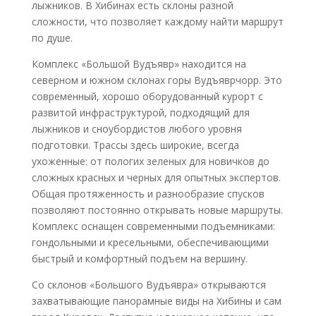
лыжников. В Хибинах есть склоны разной
сложности, что позволяет каждому найти маршрут
по душе.
Комплекс «Большой Вудъявр» находится на
северном и южном склонах горы Вудъяврчорр. Это
современный, хорошо оборудованный курорт с
развитой инфраструктурой, подходящий для
лыжников и сноубордистов любого уровня
подготовки. Трассы здесь широкие, всегда
ухоженные: от пологих зеленых для новичков до
сложных красных и черных для опытных экспертов.
Общая протяженность и разнообразие спусков
позволяют постоянно открывать новые маршруты.
Комплекс оснащен современными подъемниками:
гондольными и кресельными, обеспечивающими
быстрый и комфортный подъем на вершину.
Со склонов «Большого Вудъявра» открываются
захватывающие панорамные виды на Хибины и сам