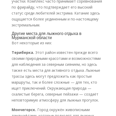
участки. Комплекс часто принимает соревнования
по фрирайду, что подтверждает его высокий
статус среди любителей экстрима. Катание здесь
ощущается более уединенным и по-настоящему
экстремальным.
Другие места для лыжного отдыха в
Мурманской области
Вот некоторые из них:
Териберка.
Этот район известен прежде всего
своими природными красотами и возможностями
для наблюдения за северным сиянием, но здесь
также есть места для активного отдыха. Лыжные
трассы здесь могут предложить как простые
маршруты, так и более сложные — для тех, кто
ищет приключений. Окружающая природа —
скалистые берега, северные пейзажи — создаёт
неповторимую атмосферу для лыжных прогулок.
Мончегорск.
Город окружён живописными
ландшафтами, которые подходят для лыжных